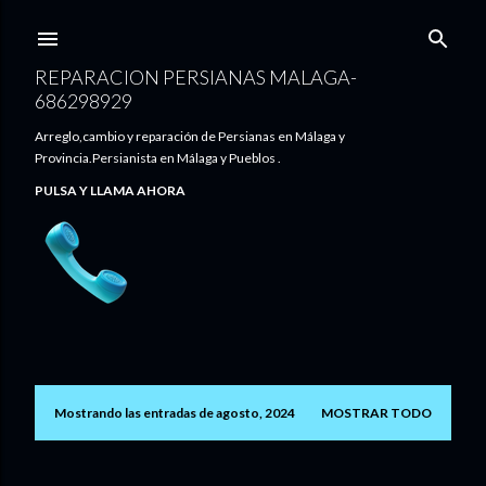
Ir al contenido principal
REPARACION PERSIANAS MALAGA-
686298929
Arreglo,cambio y reparación de Persianas en Málaga y
Provincia.Persianista en Málaga y Pueblos .
PULSA Y LLAMA AHORA
Mostrando las entradas de agosto, 2024
MOSTRAR TODO
E
n