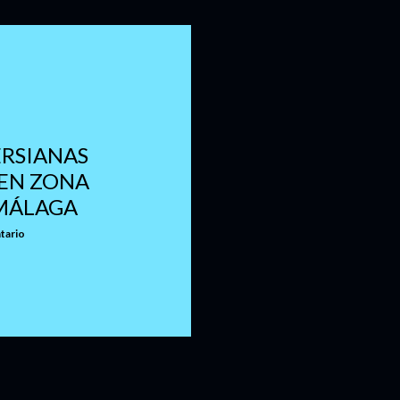
RSIANAS
EN ZONA
MÁLAGA
tario