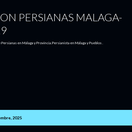
Ir al contenido principal
ION PERSIANAS MALAGA-
29
 Persianas en Málaga y Provincia.Persianista en Málaga y Pueblos .
embre, 2025