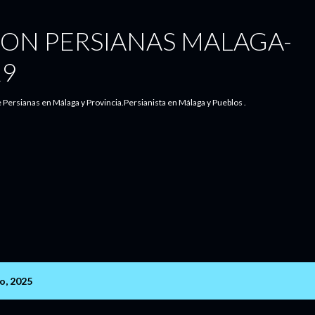
Ir al contenido principal
ION PERSIANAS MALAGA-
29
 Persianas en Málaga y Provincia.Persianista en Málaga y Pueblos .
o, 2025