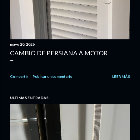
s
mayo 20, 2026
CAMBIO DE PERSIANA A MOTOR
Compartir
Publicar un comentario
LEER MÁS
ÚLTIMAS ENTRADAS