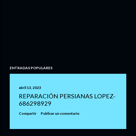
ENTRADAS POPULARES
abril 13, 2023
REPARACIÓN PERSIANAS LOPEZ-
686298929
Compartir
Publicar un comentario