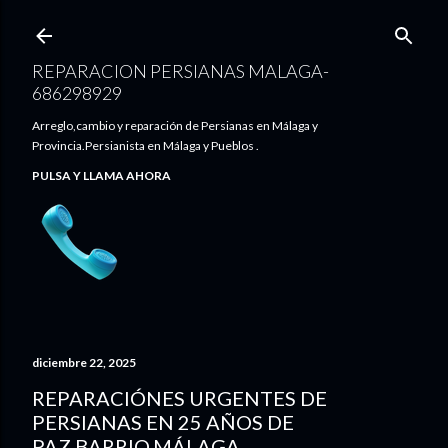
Ir al contenido principal
REPARACION PERSIANAS MALAGA-
686298929
Arreglo,cambio y reparación de Persianas en Málaga y
Provincia.Persianista en Málaga y Pueblos .
PULSA Y LLAMA AHORA
diciembre 22, 2025
REPARACIÓNES URGENTES DE
PERSIANAS EN 25 AÑOS DE
PAZ,BARRIO,MÁLAGA