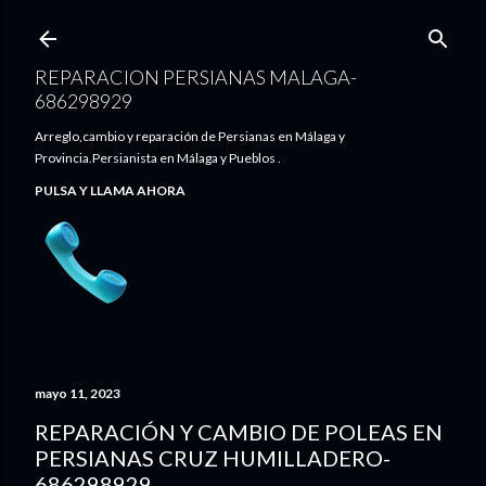
Ir al contenido principal
REPARACION PERSIANAS MALAGA-
686298929
Arreglo,cambio y reparación de Persianas en Málaga y
Provincia.Persianista en Málaga y Pueblos .
PULSA Y LLAMA AHORA
mayo 11, 2023
REPARACIÓN Y CAMBIO DE POLEAS EN
PERSIANAS CRUZ HUMILLADERO-
686298929